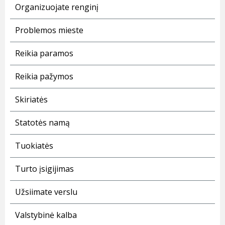
Organizuojate renginį
Problemos mieste
Reikia paramos
Reikia pažymos
Skiriatės
Statotės namą
Tuokiatės
Turto įsigijimas
Užsiimate verslu
Valstybinė kalba