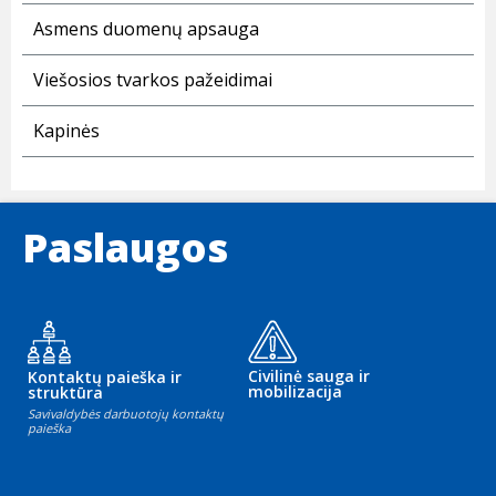
Asmens duomenų apsauga
Viešosios tvarkos pažeidimai
Kapinės
Paslaugos
Civilinė sauga ir
Kontaktų paieška ir
mobilizacija
struktūra
Savivaldybės darbuotojų kontaktų
paieška