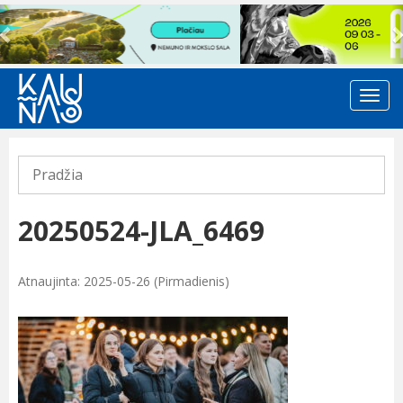
Previous
Pradžia
20250524-JLA_6469
Atnaujinta: 2025-05-26 (Pirmadienis)