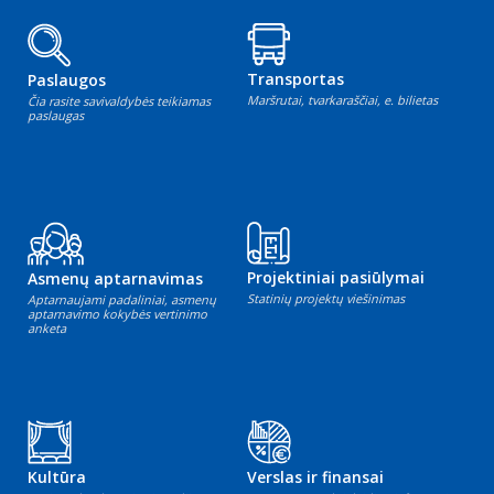
Transportas
Paslaugos
Maršrutai, tvarkaraščiai, e. bilietas
Čia rasite savivaldybės teikiamas
paslaugas
Projektiniai pasiūlymai
Asmenų aptarnavimas
Statinių projektų viešinimas
Aptarnaujami padaliniai, asmenų
aptarnavimo kokybės vertinimo
anketa
Kultūra
Verslas ir finansai