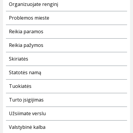
Organizuojate renginį
Problemos mieste
Reikia paramos
Reikia pažymos
Skiriatės
Statotės namą
Tuokiatės
Turto įsigijimas
Užsiimate verslu
Valstybinė kalba