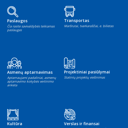
Transportas
Paslaugos
Maršrutai, tvarkaraščiai, e. bilietas
Čia rasite savivaldybės teikiamas
paslaugas
Projektiniai pasiūlymai
Asmenų aptarnavimas
Statinių projektų viešinimas
Aptarnaujami padaliniai, asmenų
aptarnavimo kokybės vertinimo
anketa
Kultūra
Verslas ir finansai