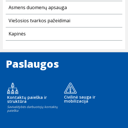
Asmens duomenų apsauga
Viešosios tvarkos pažeidimai
Kapinės
Paslaugos
Civilinė sauga ir
Kontaktų paieška ir
mobilizacija
struktūra
Savivaldybės darbuotojų kontaktų
paieška