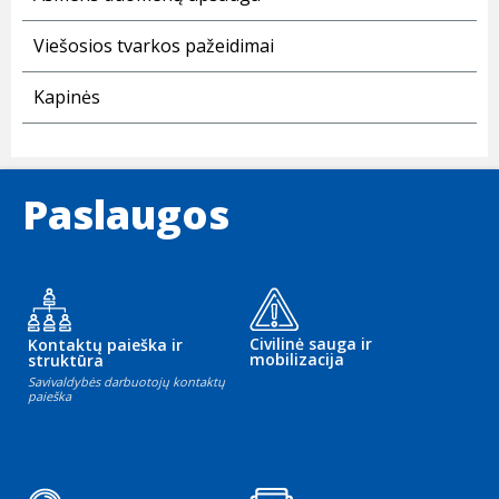
Viešosios tvarkos pažeidimai
Kapinės
Paslaugos
Civilinė sauga ir
Kontaktų paieška ir
mobilizacija
struktūra
Savivaldybės darbuotojų kontaktų
paieška