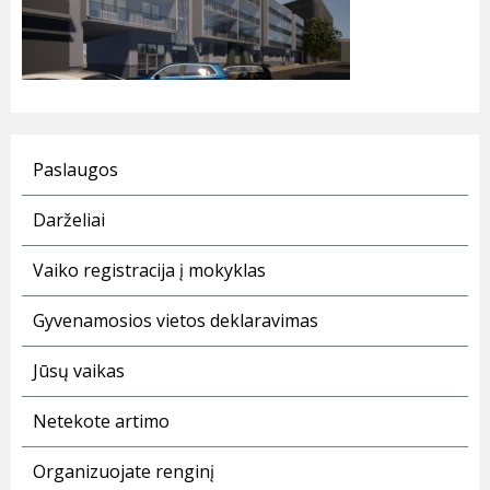
Paslaugos
Darželiai
Vaiko registracija į mokyklas
Gyvenamosios vietos deklaravimas
Jūsų vaikas
Netekote artimo
Organizuojate renginį