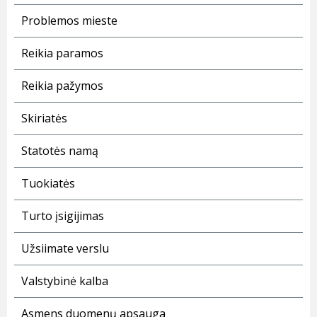
Problemos mieste
Reikia paramos
Reikia pažymos
Skiriatės
Statotės namą
Tuokiatės
Turto įsigijimas
Užsiimate verslu
Valstybinė kalba
Asmens duomenų apsauga