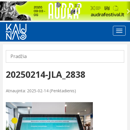
Previous
Pradžia
20250214-JLA_2838
Atnaujinta: 2025-02-14 (Penktadienis)