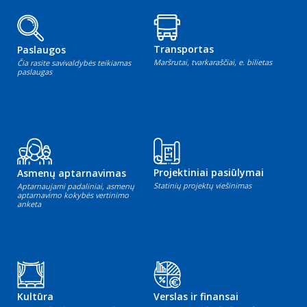
Transportas
Paslaugos
Maršrutai, tvarkaraščiai, e. bilietas
Čia rasite savivaldybės teikiamas
paslaugas
Projektiniai pasiūlymai
Asmenų aptarnavimas
Statinių projektų viešinimas
Aptarnaujami padaliniai, asmenų
aptarnavimo kokybės vertinimo
anketa
Kultūra
Verslas ir finansai