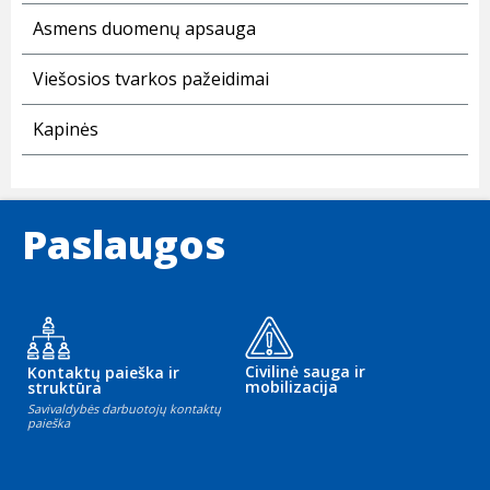
Asmens duomenų apsauga
Viešosios tvarkos pažeidimai
Kapinės
Paslaugos
Civilinė sauga ir
Kontaktų paieška ir
mobilizacija
struktūra
Savivaldybės darbuotojų kontaktų
paieška