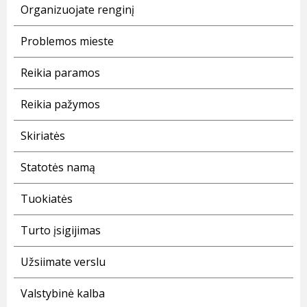
Organizuojate renginį
Problemos mieste
Reikia paramos
Reikia pažymos
Skiriatės
Statotės namą
Tuokiatės
Turto įsigijimas
Užsiimate verslu
Valstybinė kalba