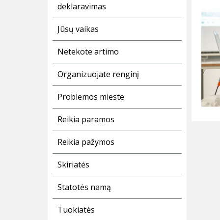
deklaravimas
Jūsų vaikas
Netekote artimo
Organizuojate renginį
Problemos mieste
Reikia paramos
Reikia pažymos
Skiriatės
Statotės namą
Tuokiatės