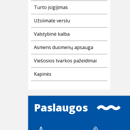
Turto įsigijimas
Užsiimate verslu
Valstybinė kalba
Asmens duomenų apsauga
Viešosios tvarkos pažeidimai
Kapinės
Paslaugos