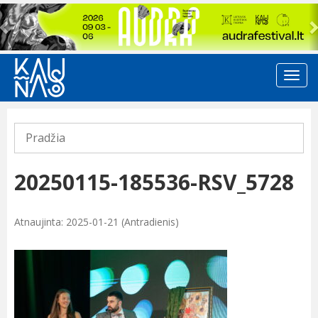
Previous
Pradžia
20250115-185536-RSV_5728
Atnaujinta: 2025-01-21 (Antradienis)