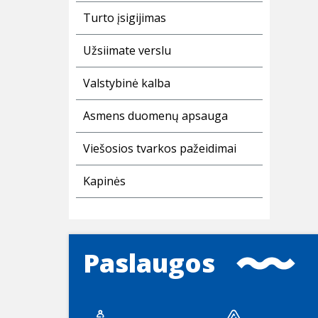
Turto įsigijimas
Užsiimate verslu
Valstybinė kalba
Asmens duomenų apsauga
Viešosios tvarkos pažeidimai
Kapinės
Paslaugos