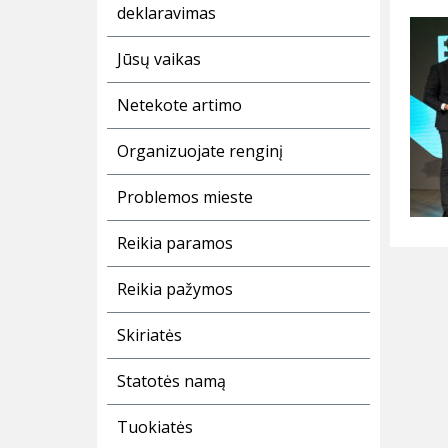
deklaravimas
Jūsų vaikas
Netekote artimo
Organizuojate renginį
Problemos mieste
Reikia paramos
Reikia pažymos
Skiriatės
Statotės namą
Tuokiatės