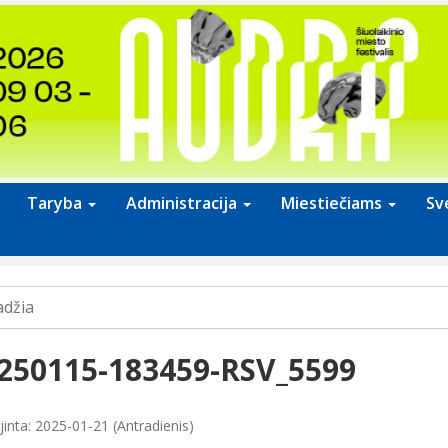
Taryba
Administracija
Miestiečiams
Sv
adžia
250115-183459-RSV_5599
jinta: 2025-01-21 (Antradienis)