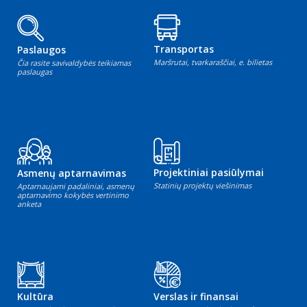
Transportas
Paslaugos
Maršrutai, tvarkaraščiai, e. bilietas
Čia rasite savivaldybės teikiamas
paslaugas
Projektiniai pasiūlymai
Asmenų aptarnavimas
Statinių projektų viešinimas
Aptarnaujami padaliniai, asmenų
aptarnavimo kokybės vertinimo
anketa
Kultūra
Verslas ir finansai