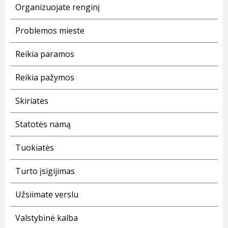
Organizuojate renginį
Problemos mieste
Reikia paramos
Reikia pažymos
Skiriatės
Statotės namą
Tuokiatės
Turto įsigijimas
Užsiimate verslu
Valstybinė kalba