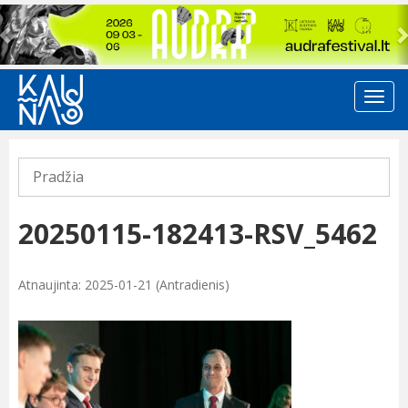
Previous
Pradžia
20250115-182413-RSV_5462
Atnaujinta: 2025-01-21 (Antradienis)