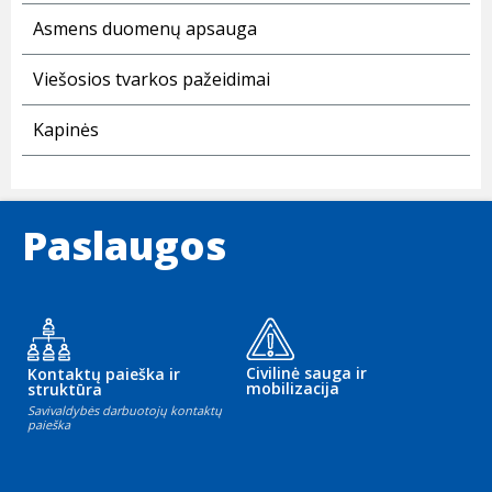
Asmens duomenų apsauga
Viešosios tvarkos pažeidimai
Kapinės
Paslaugos
Civilinė sauga ir
Kontaktų paieška ir
mobilizacija
struktūra
Savivaldybės darbuotojų kontaktų
paieška