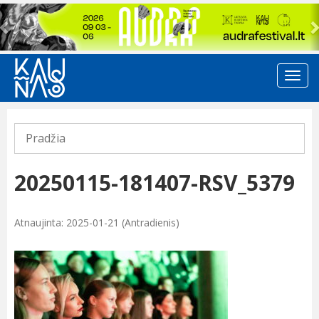
Previous
Pradžia
20250115-181407-RSV_5379
Atnaujinta: 2025-01-21 (Antradienis)