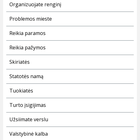
Organizuojate renginį
Problemos mieste
Reikia paramos
Reikia pažymos
Skiriatės
Statotės namą
Tuokiatės
Turto įsigijimas
Užsiimate verslu
Valstybinė kalba