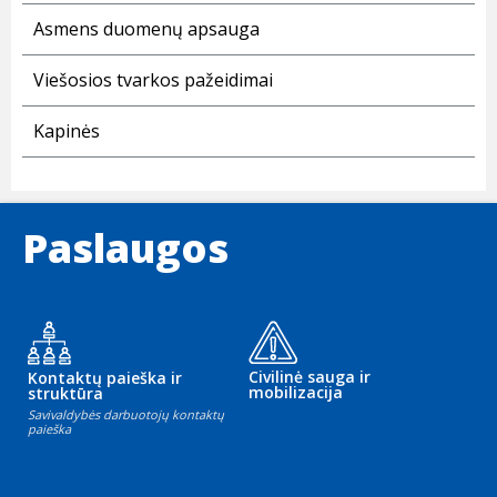
Asmens duomenų apsauga
Viešosios tvarkos pažeidimai
Kapinės
Paslaugos
Civilinė sauga ir
Kontaktų paieška ir
mobilizacija
struktūra
Savivaldybės darbuotojų kontaktų
paieška