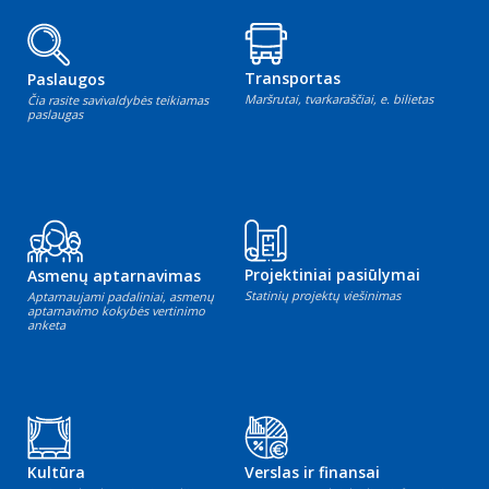
Transportas
Paslaugos
Maršrutai, tvarkaraščiai, e. bilietas
Čia rasite savivaldybės teikiamas
paslaugas
Projektiniai pasiūlymai
Asmenų aptarnavimas
Statinių projektų viešinimas
Aptarnaujami padaliniai, asmenų
aptarnavimo kokybės vertinimo
anketa
Kultūra
Verslas ir finansai