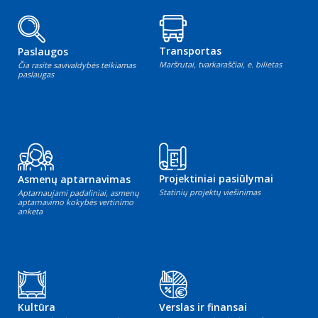
Transportas
Paslaugos
Maršrutai, tvarkaraščiai, e. bilietas
Čia rasite savivaldybės teikiamas
paslaugas
Projektiniai pasiūlymai
Asmenų aptarnavimas
Statinių projektų viešinimas
Aptarnaujami padaliniai, asmenų
aptarnavimo kokybės vertinimo
anketa
Kultūra
Verslas ir finansai