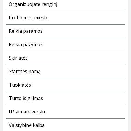
Organizuojate renginį
Problemos mieste
Reikia paramos
Reikia pažymos
Skiriatės
Statotės namą
Tuokiatės
Turto įsigijimas
Užsiimate verslu
Valstybinė kalba