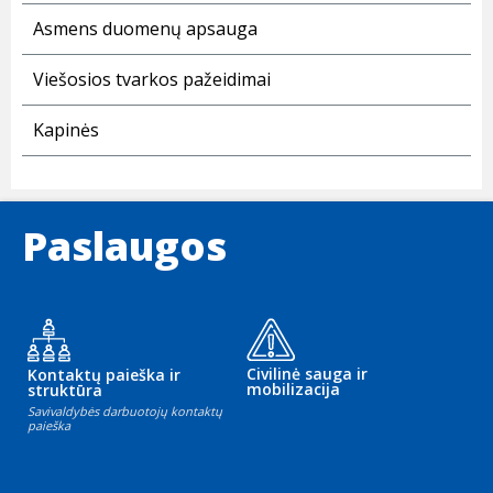
Asmens duomenų apsauga
Viešosios tvarkos pažeidimai
Kapinės
Paslaugos
Civilinė sauga ir
Kontaktų paieška ir
mobilizacija
struktūra
Savivaldybės darbuotojų kontaktų
paieška