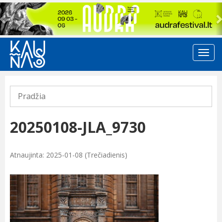
Previous
Pradžia
20250108-JLA_9730
Atnaujinta: 2025-01-08 (Trečiadienis)