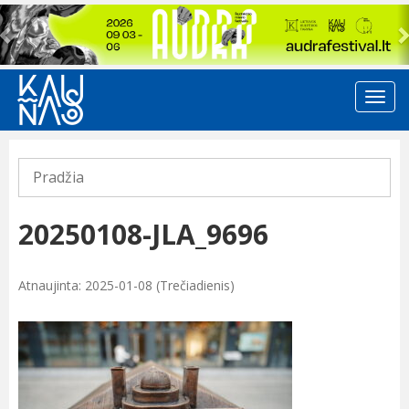
Previous
Pradžia
20250108-JLA_9696
Atnaujinta: 2025-01-08 (Trečiadienis)