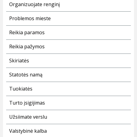
Organizuojate renginį
Problemos mieste
Reikia paramos
Reikia pažymos
Skiriatės
Statotės namą
Tuokiatės
Turto įsigijimas
Užsiimate verslu
Valstybinė kalba