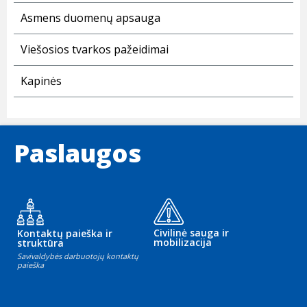
Asmens duomenų apsauga
Viešosios tvarkos pažeidimai
Kapinės
Paslaugos
Civilinė sauga ir
Kontaktų paieška ir
mobilizacija
struktūra
Savivaldybės darbuotojų kontaktų
paieška