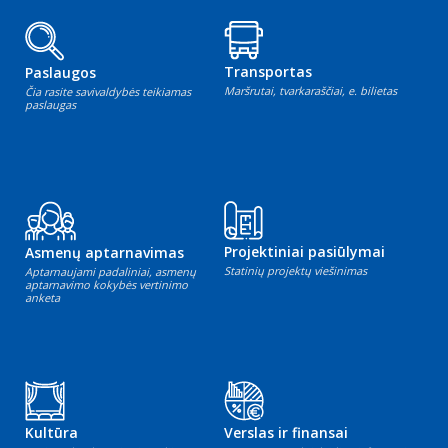
Transportas
Paslaugos
Maršrutai, tvarkaraščiai, e. bilietas
Čia rasite savivaldybės teikiamas
paslaugas
Projektiniai pasiūlymai
Asmenų aptarnavimas
Statinių projektų viešinimas
Aptarnaujami padaliniai, asmenų
aptarnavimo kokybės vertinimo
anketa
Kultūra
Verslas ir finansai