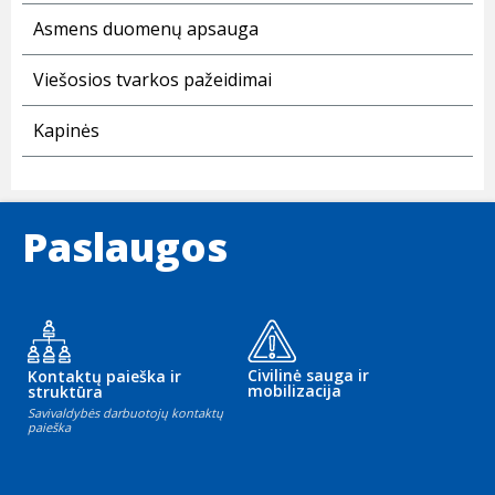
Asmens duomenų apsauga
Viešosios tvarkos pažeidimai
Kapinės
Paslaugos
Civilinė sauga ir
Kontaktų paieška ir
mobilizacija
struktūra
Savivaldybės darbuotojų kontaktų
paieška