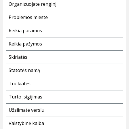
Organizuojate renginį
Problemos mieste
Reikia paramos
Reikia pažymos
Skiriatės
Statotės namą
Tuokiatės
Turto įsigijimas
Užsiimate verslu
Valstybinė kalba