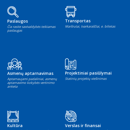
Transportas
Paslaugos
Maršrutai, tvarkaraščiai, e. bilietas
Čia rasite savivaldybės teikiamas
paslaugas
Projektiniai pasiūlymai
Asmenų aptarnavimas
Statinių projektų viešinimas
Aptarnaujami padaliniai, asmenų
aptarnavimo kokybės vertinimo
anketa
Kultūra
Verslas ir finansai