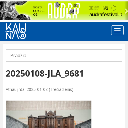
Previous
Pradžia
20250108-JLA_9681
Atnaujinta: 2025-01-08 (Trečiadienis)