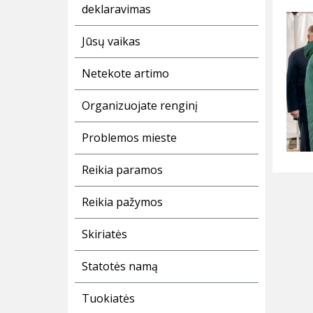
deklaravimas
Jūsų vaikas
Netekote artimo
Organizuojate renginį
Problemos mieste
Reikia paramos
Reikia pažymos
Skiriatės
Statotės namą
Tuokiatės