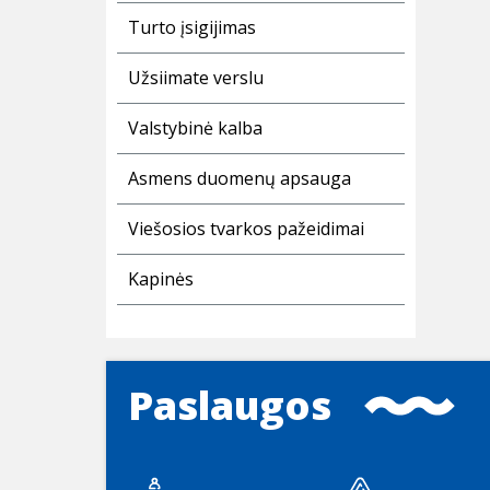
Turto įsigijimas
Užsiimate verslu
Valstybinė kalba
Asmens duomenų apsauga
Viešosios tvarkos pažeidimai
Kapinės
Paslaugos