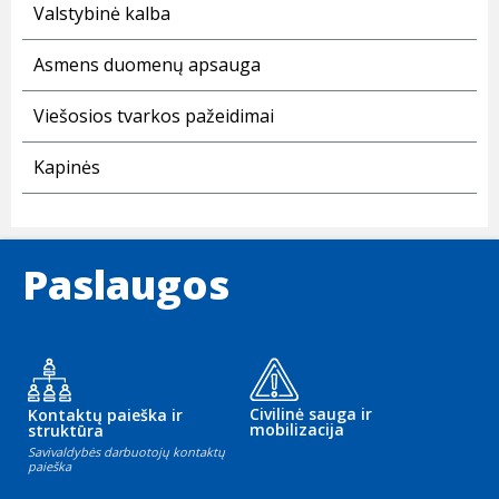
Valstybinė kalba
Asmens duomenų apsauga
Viešosios tvarkos pažeidimai
Kapinės
Paslaugos
Civilinė sauga ir
Kontaktų paieška ir
mobilizacija
struktūra
Savivaldybės darbuotojų kontaktų
paieška