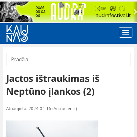
Previous
Pradžia
Jactos ištraukimas iš
Neptūno įlankos (2)
Atnaujinta: 2024-04-16 (Antradienis)