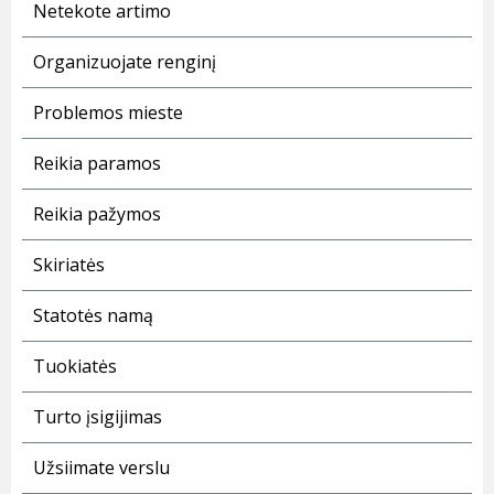
Netekote artimo
Organizuojate renginį
Problemos mieste
Reikia paramos
Reikia pažymos
Skiriatės
Statotės namą
Tuokiatės
Turto įsigijimas
Užsiimate verslu