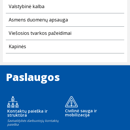
Valstybinė kalba
Asmens duomenų apsauga
Viešosios tvarkos pažeidimai
Kapinės
Paslaugos
Civilinė sauga ir
Kontaktų paieška ir
mobilizacija
struktūra
Savivaldybės darbuotojų kontaktų
paieška