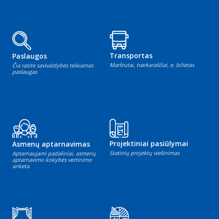
Transportas
Paslaugos
Maršrutai, tvarkaraščiai, e. bilietas
Čia rasite savivaldybės teikiamas
paslaugas
Projektiniai pasiūlymai
Asmenų aptarnavimas
Statinių projektų viešinimas
Aptarnaujami padaliniai, asmenų
aptarnavimo kokybės vertinimo
anketa