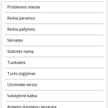
Problemos mieste
Reikia paramos
Reikia pažymos
Skiriatės
Statotės namą
Tuokiatės
Turto įsigijimas
Užsiimate verslu
Valstybinė kalba
Asmens duomenų apsauga