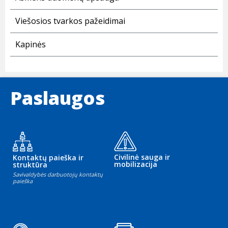
Viešosios tvarkos pažeidimai
Kapinės
Paslaugos
Civilinė sauga ir
Kontaktų paieška ir
mobilizacija
struktūra
Savivaldybės darbuotojų kontaktų
paieška