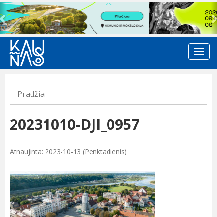
Previous
Pradžia
20231010-DJI_0957
Atnaujinta: 2023-10-13 (Penktadienis)