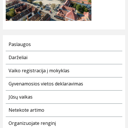
Paslaugos
Darželiai
Vaiko registracija į mokyklas
Gyvenamosios vietos deklaravimas
Jūsų vaikas
Netekote artimo
Organizuojate renginį