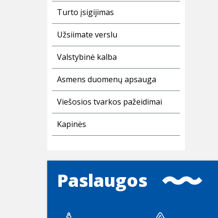
Turto įsigijimas
Užsiimate verslu
Valstybinė kalba
Asmens duomenų apsauga
Viešosios tvarkos pažeidimai
Kapinės
Paslaugos