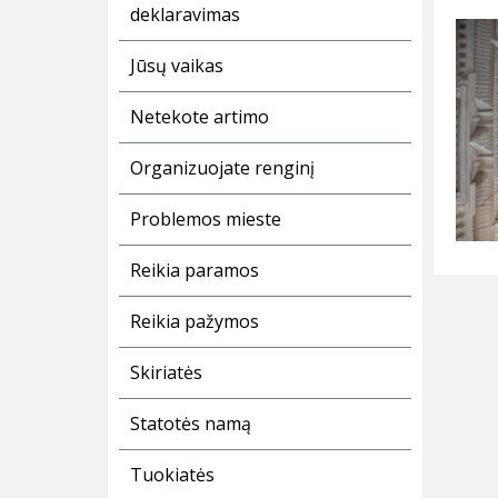
deklaravimas
Jūsų vaikas
Netekote artimo
Organizuojate renginį
Problemos mieste
Reikia paramos
Reikia pažymos
Skiriatės
Statotės namą
Tuokiatės