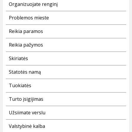
Organizuojate renginį
Problemos mieste
Reikia paramos
Reikia pažymos
Skiriatės
Statotės namą
Tuokiatės
Turto įsigijimas
Užsiimate verslu
Valstybinė kalba