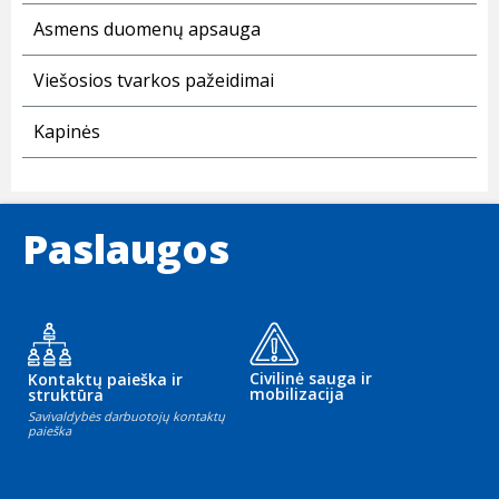
Asmens duomenų apsauga
Viešosios tvarkos pažeidimai
Kapinės
Paslaugos
Civilinė sauga ir
Kontaktų paieška ir
mobilizacija
struktūra
Savivaldybės darbuotojų kontaktų
paieška