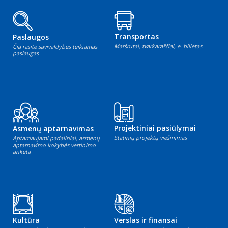
Transportas
Paslaugos
Maršrutai, tvarkaraščiai, e. bilietas
Čia rasite savivaldybės teikiamas
paslaugas
Projektiniai pasiūlymai
Asmenų aptarnavimas
Statinių projektų viešinimas
Aptarnaujami padaliniai, asmenų
aptarnavimo kokybės vertinimo
anketa
Kultūra
Verslas ir finansai