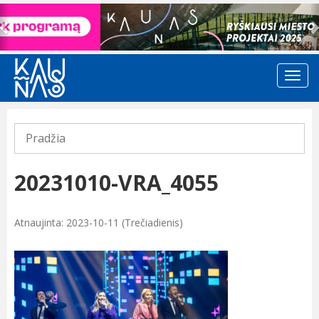
Previous
Pradžia
20231010-VRA_4055
Atnaujinta: 2023-10-11 (Trečiadienis)