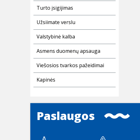
Turto įsigijimas
Užsiimate verslu
Valstybinė kalba
Asmens duomenų apsauga
Viešosios tvarkos pažeidimai
Kapinės
Paslaugos