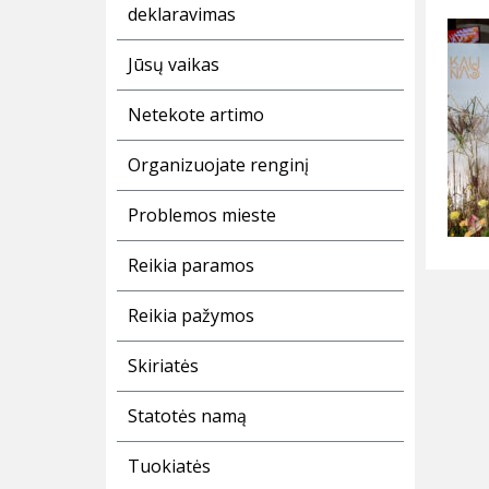
deklaravimas
Jūsų vaikas
Netekote artimo
Organizuojate renginį
Problemos mieste
Reikia paramos
Reikia pažymos
Skiriatės
Statotės namą
Tuokiatės