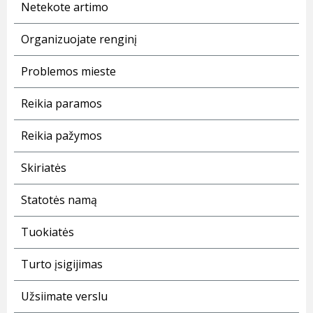
Netekote artimo
Organizuojate renginį
Problemos mieste
Reikia paramos
Reikia pažymos
Skiriatės
Statotės namą
Tuokiatės
Turto įsigijimas
Užsiimate verslu