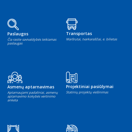
Transportas
Paslaugos
Maršrutai, tvarkaraščiai, e. bilietas
Čia rasite savivaldybės teikiamas
paslaugas
Projektiniai pasiūlymai
Asmenų aptarnavimas
Statinių projektų viešinimas
Aptarnaujami padaliniai, asmenų
aptarnavimo kokybės vertinimo
anketa