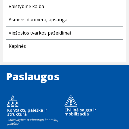
Valstybinė kalba
Asmens duomenų apsauga
Viešosios tvarkos pažeidimai
Kapinės
Paslaugos
Civilinė sauga ir
Kontaktų paieška ir
mobilizacija
struktūra
Savivaldybės darbuotojų kontaktų
paieška