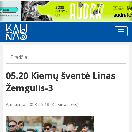
Previous
Pradžia
05.20 Kiemų šventė Linas
Žemgulis-3
Atnaujinta: 2023-05-18 (Ketvirtadienis)