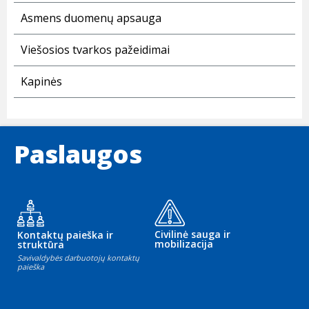
Asmens duomenų apsauga
Viešosios tvarkos pažeidimai
Kapinės
Paslaugos
Civilinė sauga ir
Kontaktų paieška ir
mobilizacija
struktūra
Savivaldybės darbuotojų kontaktų
paieška