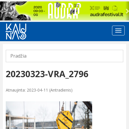
Previous
Pradžia
20230323-VRA_2796
Atnaujinta: 2023-04-11 (Antradienis)