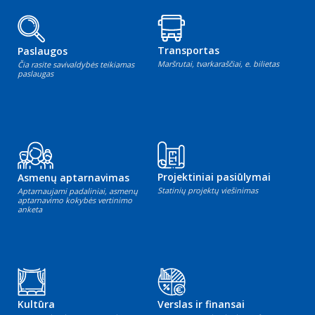
Transportas
Paslaugos
Maršrutai, tvarkaraščiai, e. bilietas
Čia rasite savivaldybės teikiamas
paslaugas
Projektiniai pasiūlymai
Asmenų aptarnavimas
Statinių projektų viešinimas
Aptarnaujami padaliniai, asmenų
aptarnavimo kokybės vertinimo
anketa
Kultūra
Verslas ir finansai