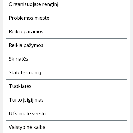
Organizuojate renginį
Problemos mieste
Reikia paramos
Reikia pažymos
Skiriatės
Statotės namą
Tuokiatės
Turto įsigijimas
Užsiimate verslu
Valstybinė kalba