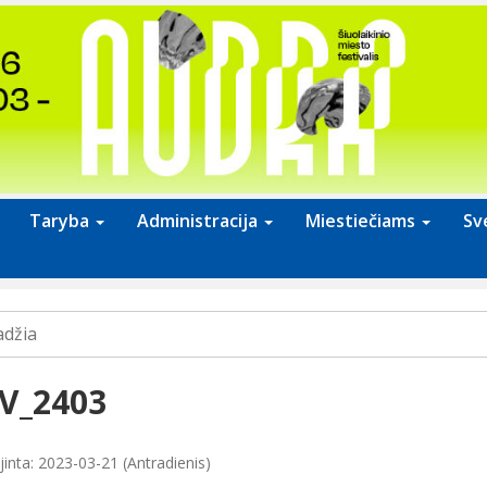
Taryba
Administracija
Miestiečiams
Sv
adžia
V_2403
jinta: 2023-03-21 (Antradienis)