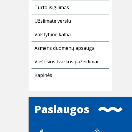
Turto įsigijimas
Užsiimate verslu
Valstybinė kalba
Asmens duomenų apsauga
Viešosios tvarkos pažeidimai
Kapinės
Paslaugos