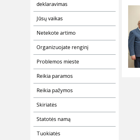
deklaravimas
Jūsų vaikas
Netekote artimo
Organizuojate renginį
Problemos mieste
Reikia paramos
Reikia pažymos
Skiriatės
Statotės namą
Tuokiatės