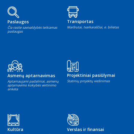
Transportas
Paslaugos
Maršrutai, tvarkaraščiai, e. bilietas
Čia rasite savivaldybės teikiamas
paslaugas
Projektiniai pasiūlymai
Asmenų aptarnavimas
Statinių projektų viešinimas
Aptarnaujami padaliniai, asmenų
aptarnavimo kokybės vertinimo
anketa
Kultūra
Verslas ir finansai