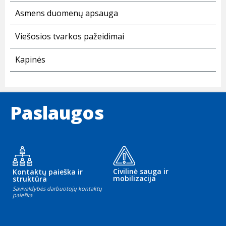
Asmens duomenų apsauga
Viešosios tvarkos pažeidimai
Kapinės
Paslaugos
Civilinė sauga ir
Kontaktų paieška ir
mobilizacija
struktūra
Savivaldybės darbuotojų kontaktų
paieška