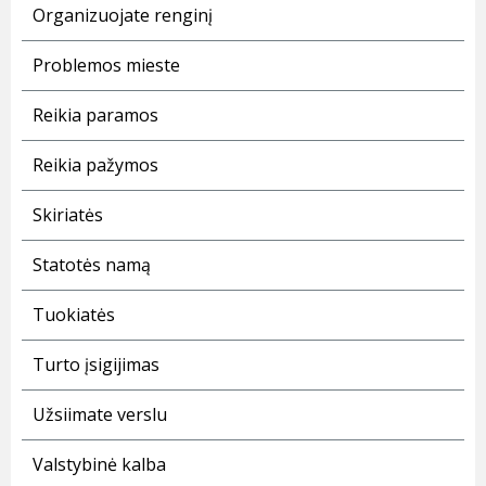
Organizuojate renginį
Problemos mieste
Reikia paramos
Reikia pažymos
Skiriatės
Statotės namą
Tuokiatės
Turto įsigijimas
Užsiimate verslu
Valstybinė kalba