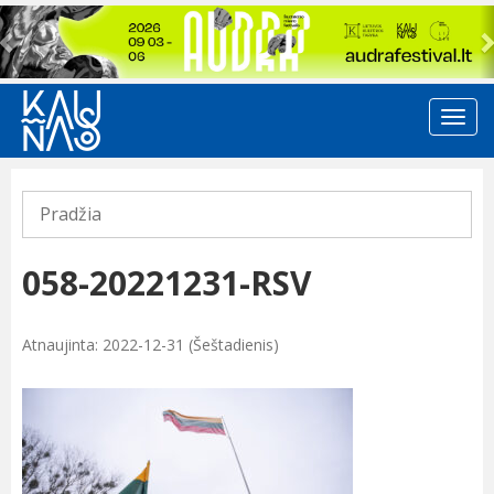
Previous
Pradžia
058-20221231-RSV
Atnaujinta: 2022-12-31 (Šeštadienis)