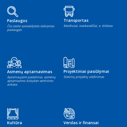
Transportas
Paslaugos
Maršrutai, tvarkaraščiai, e. bilietas
Čia rasite savivaldybės teikiamas
paslaugas
Projektiniai pasiūlymai
Asmenų aptarnavimas
Statinių projektų viešinimas
Aptarnaujami padaliniai, asmenų
aptarnavimo kokybės vertinimo
anketa
Kultūra
Verslas ir finansai