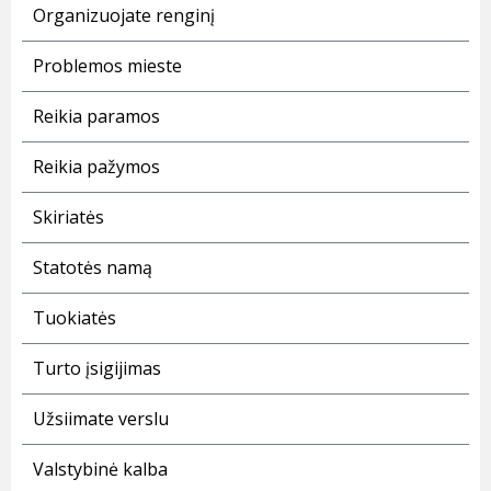
Organizuojate renginį
Problemos mieste
Reikia paramos
Reikia pažymos
Skiriatės
Statotės namą
Tuokiatės
Turto įsigijimas
Užsiimate verslu
Valstybinė kalba