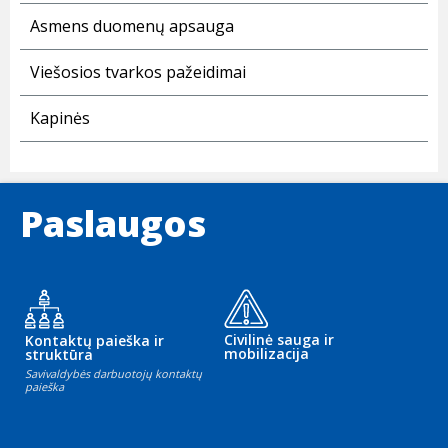
Asmens duomenų apsauga
Viešosios tvarkos pažeidimai
Kapinės
Paslaugos
Civilinė sauga ir
Kontaktų paieška ir
mobilizacija
struktūra
Savivaldybės darbuotojų kontaktų
paieška