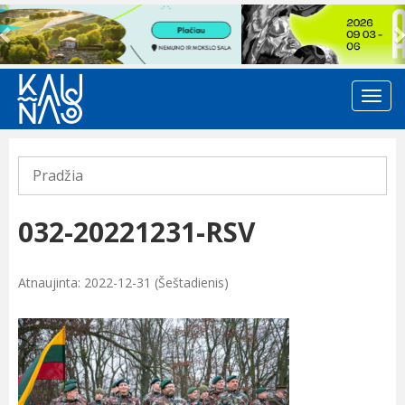
Previous
Pradžia
032-20221231-RSV
Atnaujinta: 2022-12-31 (Šeštadienis)