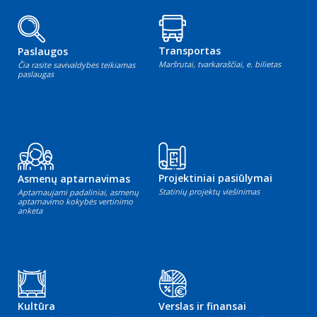
Transportas
Paslaugos
Maršrutai, tvarkaraščiai, e. bilietas
Čia rasite savivaldybės teikiamas
paslaugas
Projektiniai pasiūlymai
Asmenų aptarnavimas
Statinių projektų viešinimas
Aptarnaujami padaliniai, asmenų
aptarnavimo kokybės vertinimo
anketa
Kultūra
Verslas ir finansai