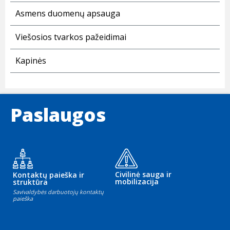
Asmens duomenų apsauga
Viešosios tvarkos pažeidimai
Kapinės
Paslaugos
Civilinė sauga ir
Kontaktų paieška ir
mobilizacija
struktūra
Savivaldybės darbuotojų kontaktų
paieška