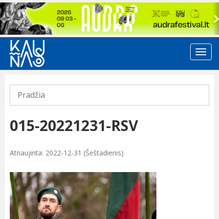
Previous
Pradžia
015-20221231-RSV
Atnaujinta: 2022-12-31 (Šeštadienis)