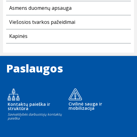
Asmens duomenų apsauga
Viešosios tvarkos pažeidimai
Kapinės
Paslaugos
Civilinė sauga ir
Kontaktų paieška ir
mobilizacija
struktūra
Savivaldybės darbuotojų kontaktų
paieška