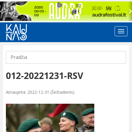
Previous
Pradžia
012-20221231-RSV
Atnaujinta: 2022-12-31 (Šeštadienis)