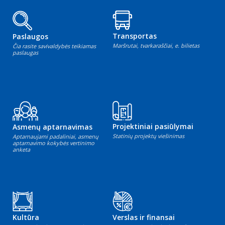
Transportas
Paslaugos
Maršrutai, tvarkaraščiai, e. bilietas
Čia rasite savivaldybės teikiamas
paslaugas
Projektiniai pasiūlymai
Asmenų aptarnavimas
Statinių projektų viešinimas
Aptarnaujami padaliniai, asmenų
aptarnavimo kokybės vertinimo
anketa
Kultūra
Verslas ir finansai