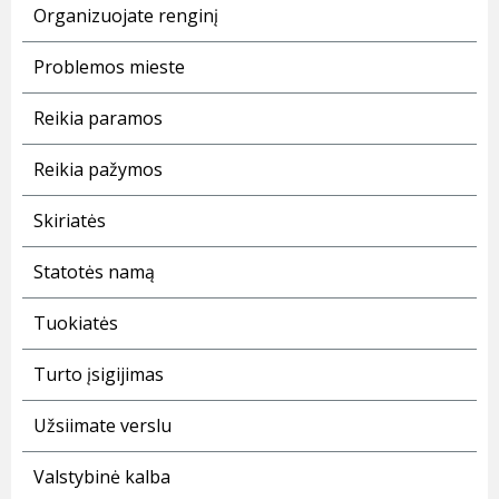
Organizuojate renginį
Problemos mieste
Reikia paramos
Reikia pažymos
Skiriatės
Statotės namą
Tuokiatės
Turto įsigijimas
Užsiimate verslu
Valstybinė kalba