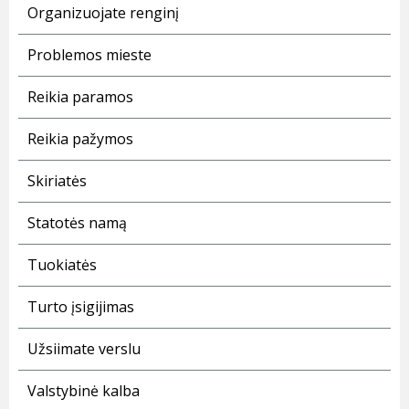
Organizuojate renginį
Problemos mieste
Reikia paramos
Reikia pažymos
Skiriatės
Statotės namą
Tuokiatės
Turto įsigijimas
Užsiimate verslu
Valstybinė kalba