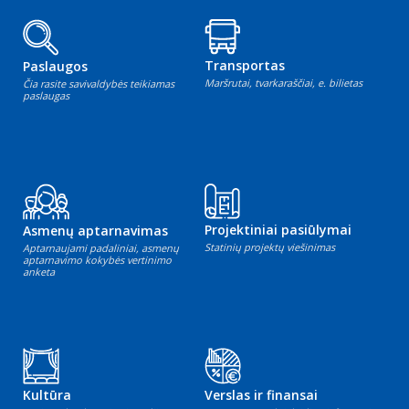
Transportas
Paslaugos
Maršrutai, tvarkaraščiai, e. bilietas
Čia rasite savivaldybės teikiamas
paslaugas
Projektiniai pasiūlymai
Asmenų aptarnavimas
Statinių projektų viešinimas
Aptarnaujami padaliniai, asmenų
aptarnavimo kokybės vertinimo
anketa
Kultūra
Verslas ir finansai