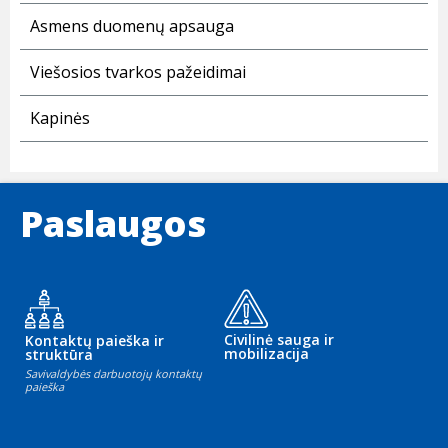
Asmens duomenų apsauga
Viešosios tvarkos pažeidimai
Kapinės
Paslaugos
Civilinė sauga ir
Kontaktų paieška ir
mobilizacija
struktūra
Savivaldybės darbuotojų kontaktų
paieška