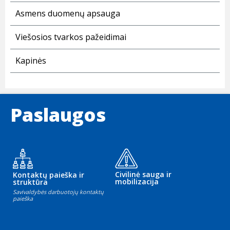
Asmens duomenų apsauga
Viešosios tvarkos pažeidimai
Kapinės
Paslaugos
Civilinė sauga ir
Kontaktų paieška ir
mobilizacija
struktūra
Savivaldybės darbuotojų kontaktų
paieška