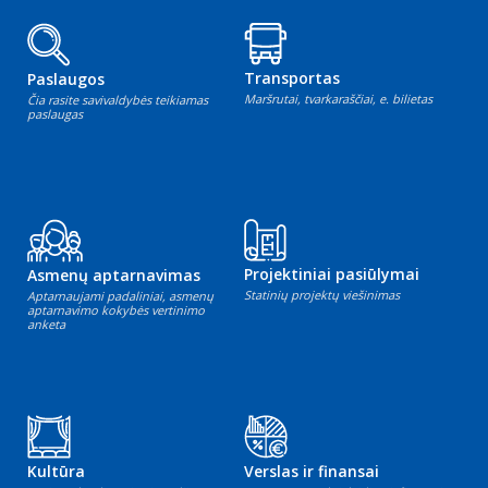
Transportas
Paslaugos
Maršrutai, tvarkaraščiai, e. bilietas
Čia rasite savivaldybės teikiamas
paslaugas
Projektiniai pasiūlymai
Asmenų aptarnavimas
Statinių projektų viešinimas
Aptarnaujami padaliniai, asmenų
aptarnavimo kokybės vertinimo
anketa
Kultūra
Verslas ir finansai