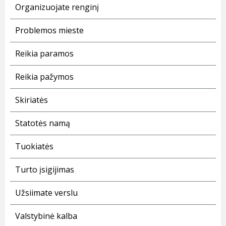
Organizuojate renginį
Problemos mieste
Reikia paramos
Reikia pažymos
Skiriatės
Statotės namą
Tuokiatės
Turto įsigijimas
Užsiimate verslu
Valstybinė kalba