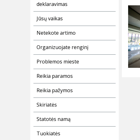
deklaravimas
Jūsų vaikas
Netekote artimo
Organizuojate renginį
Problemos mieste
Reikia paramos
Reikia pažymos
Skiriatės
Statotės namą
Tuokiatės