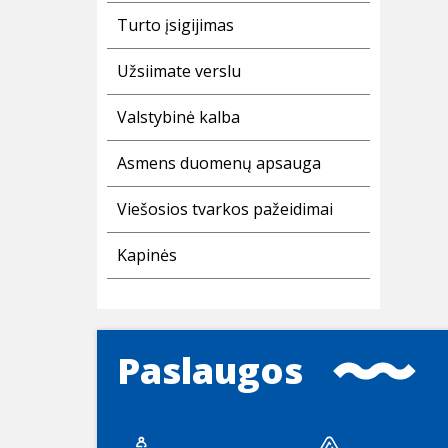
Turto įsigijimas
Užsiimate verslu
Valstybinė kalba
Asmens duomenų apsauga
Viešosios tvarkos pažeidimai
Kapinės
Paslaugos