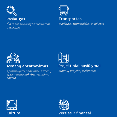
Transportas
Paslaugos
Maršrutai, tvarkaraščiai, e. bilietas
Čia rasite savivaldybės teikiamas
paslaugas
Projektiniai pasiūlymai
Asmenų aptarnavimas
Statinių projektų viešinimas
Aptarnaujami padaliniai, asmenų
aptarnavimo kokybės vertinimo
anketa
Kultūra
Verslas ir finansai