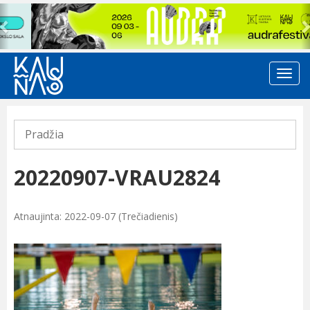
Previous
Pradžia
20220907-VRAU2824
Atnaujinta: 2022-09-07 (Trečiadienis)