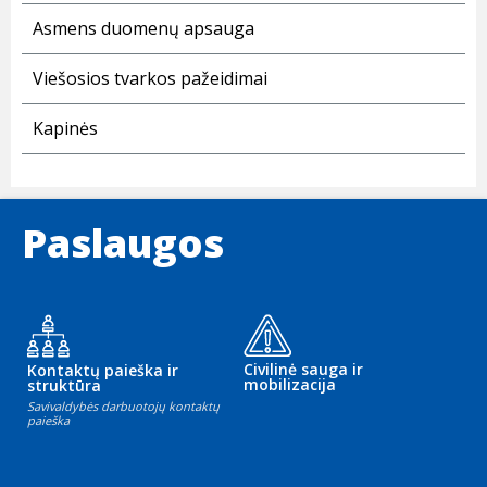
Asmens duomenų apsauga
Viešosios tvarkos pažeidimai
Kapinės
Paslaugos
Civilinė sauga ir
Kontaktų paieška ir
mobilizacija
struktūra
Savivaldybės darbuotojų kontaktų
paieška