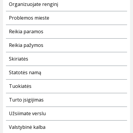
Organizuojate renginį
Problemos mieste
Reikia paramos
Reikia pažymos
Skiriatės
Statotės namą
Tuokiatės
Turto įsigijimas
Užsiimate verslu
Valstybinė kalba