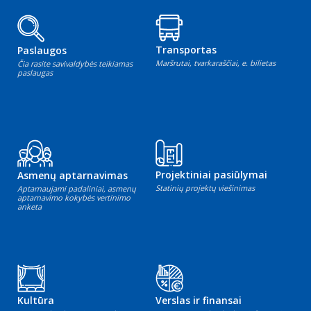
Transportas
Paslaugos
Maršrutai, tvarkaraščiai, e. bilietas
Čia rasite savivaldybės teikiamas
paslaugas
Projektiniai pasiūlymai
Asmenų aptarnavimas
Statinių projektų viešinimas
Aptarnaujami padaliniai, asmenų
aptarnavimo kokybės vertinimo
anketa
Kultūra
Verslas ir finansai