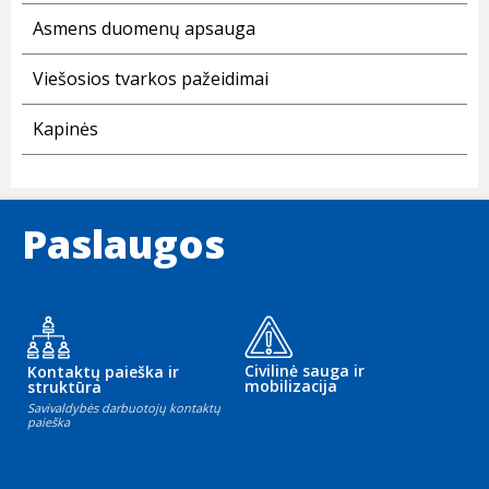
Asmens duomenų apsauga
Viešosios tvarkos pažeidimai
Kapinės
Paslaugos
Civilinė sauga ir
Kontaktų paieška ir
mobilizacija
struktūra
Savivaldybės darbuotojų kontaktų
paieška