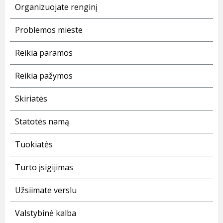
Organizuojate renginį
Problemos mieste
Reikia paramos
Reikia pažymos
Skiriatės
Statotės namą
Tuokiatės
Turto įsigijimas
Užsiimate verslu
Valstybinė kalba