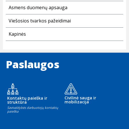
Asmens duomenų apsauga
Viešosios tvarkos pažeidimai
Kapinės
Paslaugos
Civilinė sauga ir
Kontaktų paieška ir
mobilizacija
struktūra
Savivaldybės darbuotojų kontaktų
paieška