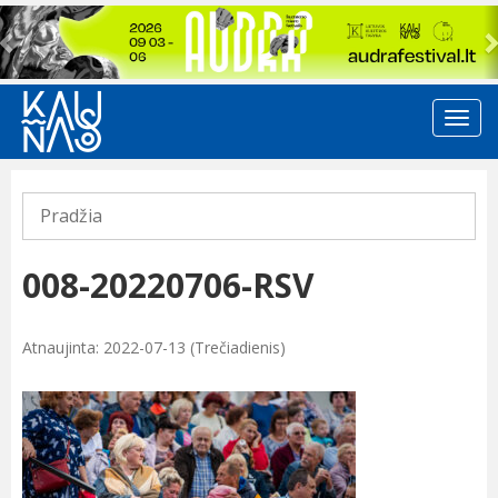
Previous
Pradžia
008-20220706-RSV
Atnaujinta: 2022-07-13 (Trečiadienis)