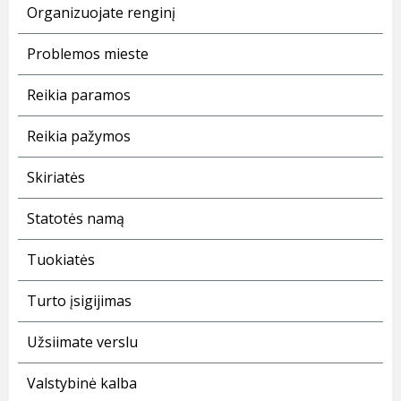
Organizuojate renginį
Problemos mieste
Reikia paramos
Reikia pažymos
Skiriatės
Statotės namą
Tuokiatės
Turto įsigijimas
Užsiimate verslu
Valstybinė kalba