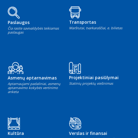
Transportas
Paslaugos
Maršrutai, tvarkaraščiai, e. bilietas
Čia rasite savivaldybės teikiamas
paslaugas
Projektiniai pasiūlymai
Asmenų aptarnavimas
Statinių projektų viešinimas
Aptarnaujami padaliniai, asmenų
aptarnavimo kokybės vertinimo
anketa
Kultūra
Verslas ir finansai