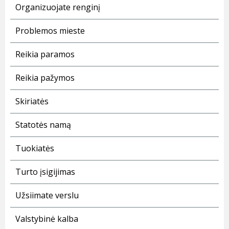
Organizuojate renginį
Problemos mieste
Reikia paramos
Reikia pažymos
Skiriatės
Statotės namą
Tuokiatės
Turto įsigijimas
Užsiimate verslu
Valstybinė kalba