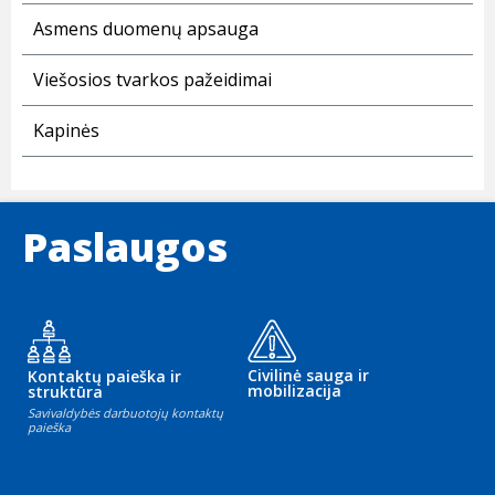
Asmens duomenų apsauga
Viešosios tvarkos pažeidimai
Kapinės
Paslaugos
Civilinė sauga ir
Kontaktų paieška ir
mobilizacija
struktūra
Savivaldybės darbuotojų kontaktų
paieška