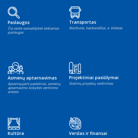
Transportas
Paslaugos
Maršrutai, tvarkaraščiai, e. bilietas
Čia rasite savivaldybės teikiamas
paslaugas
Projektiniai pasiūlymai
Asmenų aptarnavimas
Statinių projektų viešinimas
Aptarnaujami padaliniai, asmenų
aptarnavimo kokybės vertinimo
anketa
Kultūra
Verslas ir finansai