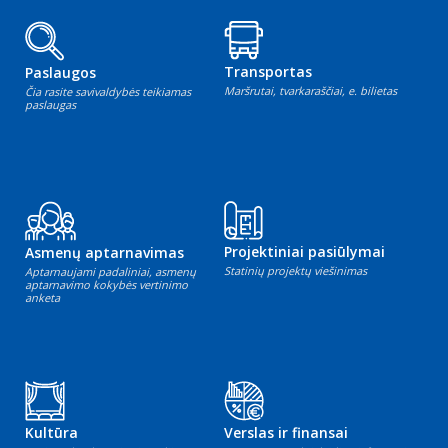
Transportas
Paslaugos
Maršrutai, tvarkaraščiai, e. bilietas
Čia rasite savivaldybės teikiamas
paslaugas
Projektiniai pasiūlymai
Asmenų aptarnavimas
Statinių projektų viešinimas
Aptarnaujami padaliniai, asmenų
aptarnavimo kokybės vertinimo
anketa
Kultūra
Verslas ir finansai