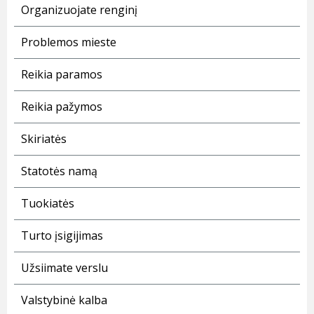
Organizuojate renginį
Problemos mieste
Reikia paramos
Reikia pažymos
Skiriatės
Statotės namą
Tuokiatės
Turto įsigijimas
Užsiimate verslu
Valstybinė kalba