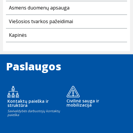
Asmens duomenų apsauga
Viešosios tvarkos pažeidimai
Kapinės
Paslaugos
Civilinė sauga ir
Kontaktų paieška ir
mobilizacija
struktūra
Savivaldybės darbuotojų kontaktų
paieška