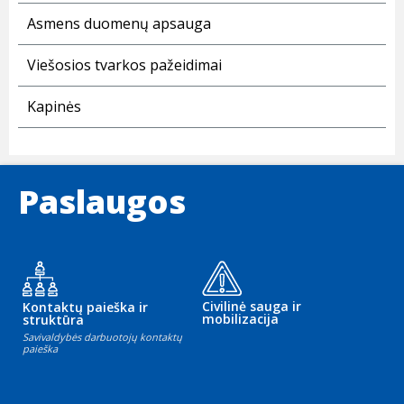
Asmens duomenų apsauga
Viešosios tvarkos pažeidimai
Kapinės
Paslaugos
Civilinė sauga ir
Kontaktų paieška ir
mobilizacija
struktūra
Savivaldybės darbuotojų kontaktų
paieška