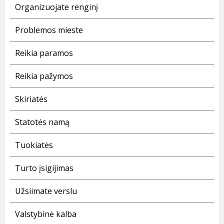
Organizuojate renginį
Problemos mieste
Reikia paramos
Reikia pažymos
Skiriatės
Statotės namą
Tuokiatės
Turto įsigijimas
Užsiimate verslu
Valstybinė kalba