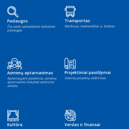
Transportas
Paslaugos
Maršrutai, tvarkaraščiai, e. bilietas
Čia rasite savivaldybės teikiamas
paslaugas
Projektiniai pasiūlymai
Asmenų aptarnavimas
Statinių projektų viešinimas
Aptarnaujami padaliniai, asmenų
aptarnavimo kokybės vertinimo
anketa
Kultūra
Verslas ir finansai