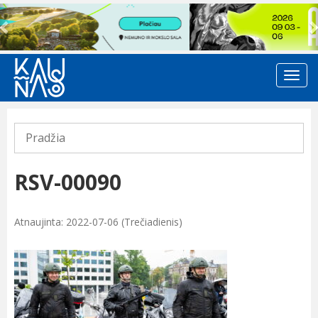
Previous
Pradžia
RSV-00090
Atnaujinta: 2022-07-06 (Trečiadienis)