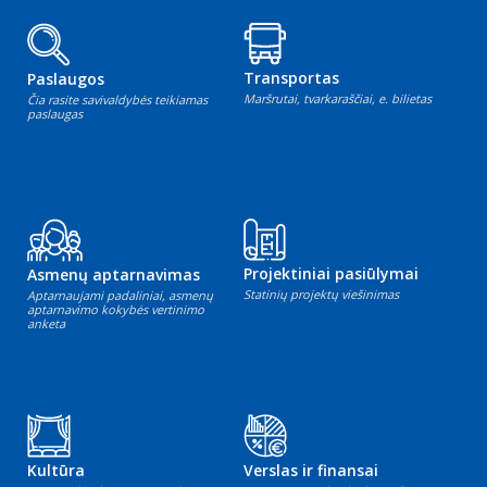
Transportas
Paslaugos
Maršrutai, tvarkaraščiai, e. bilietas
Čia rasite savivaldybės teikiamas
paslaugas
Projektiniai pasiūlymai
Asmenų aptarnavimas
Statinių projektų viešinimas
Aptarnaujami padaliniai, asmenų
aptarnavimo kokybės vertinimo
anketa
Kultūra
Verslas ir finansai