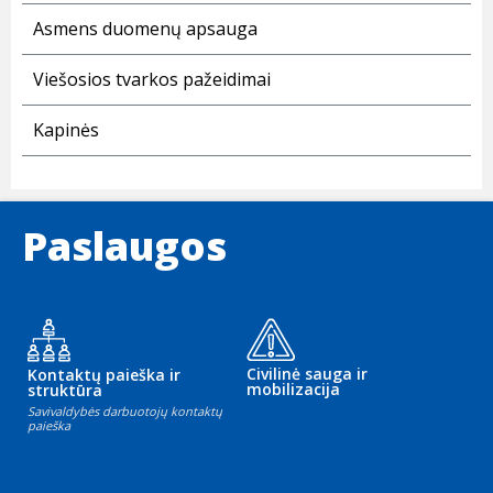
Asmens duomenų apsauga
Viešosios tvarkos pažeidimai
Kapinės
Paslaugos
Civilinė sauga ir
Kontaktų paieška ir
mobilizacija
struktūra
Savivaldybės darbuotojų kontaktų
paieška