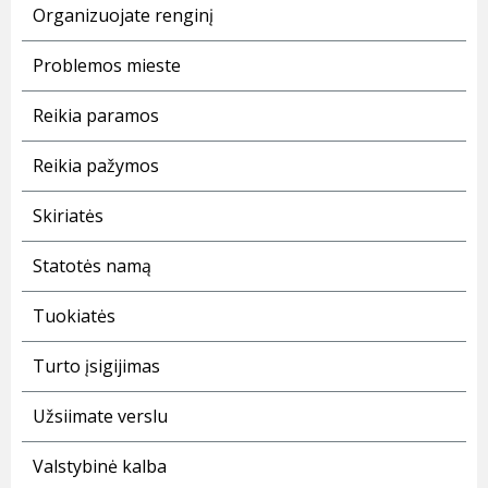
Organizuojate renginį
Problemos mieste
Reikia paramos
Reikia pažymos
Skiriatės
Statotės namą
Tuokiatės
Turto įsigijimas
Užsiimate verslu
Valstybinė kalba