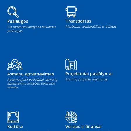
Transportas
Paslaugos
Maršrutai, tvarkaraščiai, e. bilietas
Čia rasite savivaldybės teikiamas
paslaugas
Projektiniai pasiūlymai
Asmenų aptarnavimas
Statinių projektų viešinimas
Aptarnaujami padaliniai, asmenų
aptarnavimo kokybės vertinimo
anketa
Kultūra
Verslas ir finansai