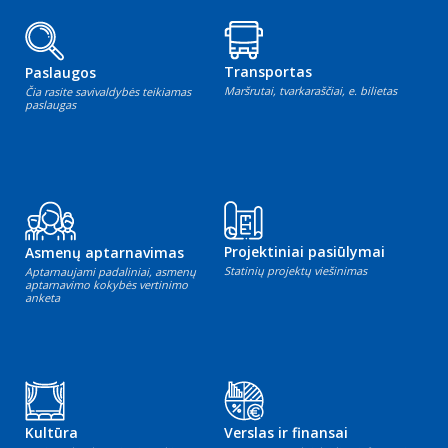
Transportas
Paslaugos
Maršrutai, tvarkaraščiai, e. bilietas
Čia rasite savivaldybės teikiamas
paslaugas
Projektiniai pasiūlymai
Asmenų aptarnavimas
Statinių projektų viešinimas
Aptarnaujami padaliniai, asmenų
aptarnavimo kokybės vertinimo
anketa
Kultūra
Verslas ir finansai