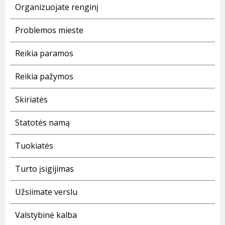
Organizuojate renginį
Problemos mieste
Reikia paramos
Reikia pažymos
Skiriatės
Statotės namą
Tuokiatės
Turto įsigijimas
Užsiimate verslu
Valstybinė kalba