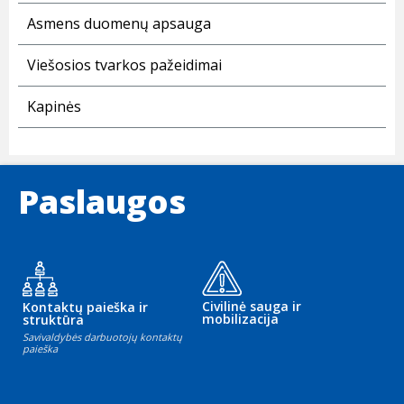
Asmens duomenų apsauga
Viešosios tvarkos pažeidimai
Kapinės
Paslaugos
Civilinė sauga ir
Kontaktų paieška ir
mobilizacija
struktūra
Savivaldybės darbuotojų kontaktų
paieška