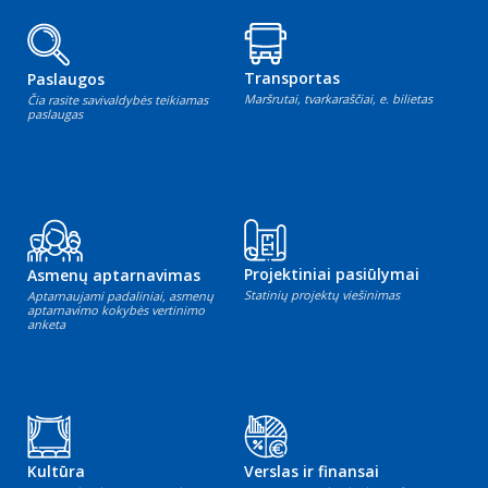
Transportas
Paslaugos
Maršrutai, tvarkaraščiai, e. bilietas
Čia rasite savivaldybės teikiamas
paslaugas
Projektiniai pasiūlymai
Asmenų aptarnavimas
Statinių projektų viešinimas
Aptarnaujami padaliniai, asmenų
aptarnavimo kokybės vertinimo
anketa
Kultūra
Verslas ir finansai