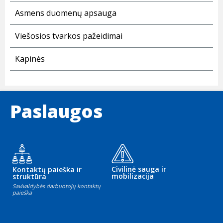
Asmens duomenų apsauga
Viešosios tvarkos pažeidimai
Kapinės
Paslaugos
Civilinė sauga ir
Kontaktų paieška ir
mobilizacija
struktūra
Savivaldybės darbuotojų kontaktų
paieška