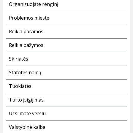
Organizuojate renginį
Problemos mieste
Reikia paramos
Reikia pažymos
Skiriatės
Statotės namą
Tuokiatės
Turto įsigijimas
Užsiimate verslu
Valstybinė kalba