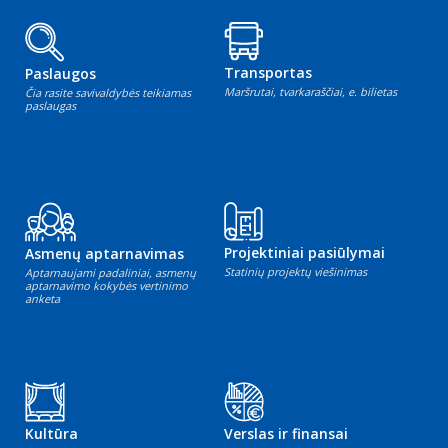
Transportas
Paslaugos
Maršrutai, tvarkaraščiai, e. bilietas
Čia rasite savivaldybės teikiamas
paslaugas
Projektiniai pasiūlymai
Asmenų aptarnavimas
Statinių projektų viešinimas
Aptarnaujami padaliniai, asmenų
aptarnavimo kokybės vertinimo
anketa
Kultūra
Verslas ir finansai