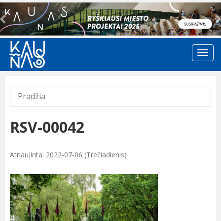
Previous
Pradžia
RSV-00042
Atnaujinta: 2022-07-06 (Trečiadienis)