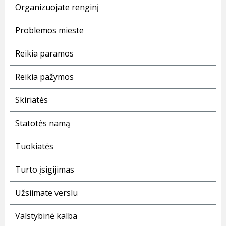
Organizuojate renginį
Problemos mieste
Reikia paramos
Reikia pažymos
Skiriatės
Statotės namą
Tuokiatės
Turto įsigijimas
Užsiimate verslu
Valstybinė kalba