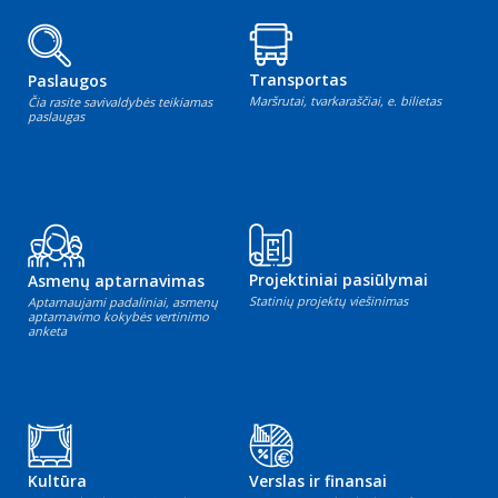
Transportas
Paslaugos
Maršrutai, tvarkaraščiai, e. bilietas
Čia rasite savivaldybės teikiamas
paslaugas
Projektiniai pasiūlymai
Asmenų aptarnavimas
Statinių projektų viešinimas
Aptarnaujami padaliniai, asmenų
aptarnavimo kokybės vertinimo
anketa
Kultūra
Verslas ir finansai