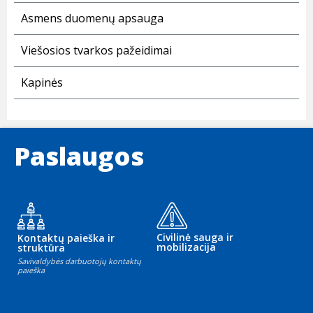
Asmens duomenų apsauga
Viešosios tvarkos pažeidimai
Kapinės
Paslaugos
Civilinė sauga ir
Kontaktų paieška ir
mobilizacija
struktūra
Savivaldybės darbuotojų kontaktų
paieška