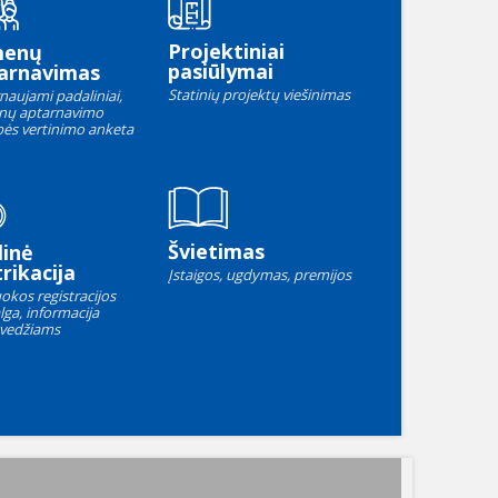
Projektiniai
menų
pasiūlymai
arnavimas
Statinių projektų viešinimas
naujami padaliniai,
nų aptarnavimo
ės vertinimo anketa
Švietimas
linė
rikacija
Įstaigos, ugdymas, premijos
okos registracijos
lga, informacija
vedžiams