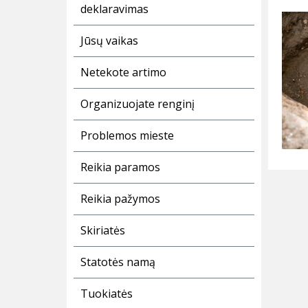
deklaravimas
Jūsų vaikas
Netekote artimo
Organizuojate renginį
Problemos mieste
Reikia paramos
Reikia pažymos
Skiriatės
Statotės namą
Tuokiatės