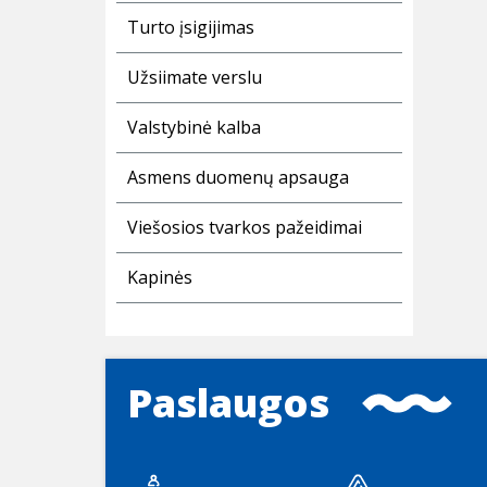
Turto įsigijimas
Užsiimate verslu
Valstybinė kalba
Asmens duomenų apsauga
Viešosios tvarkos pažeidimai
Kapinės
Paslaugos