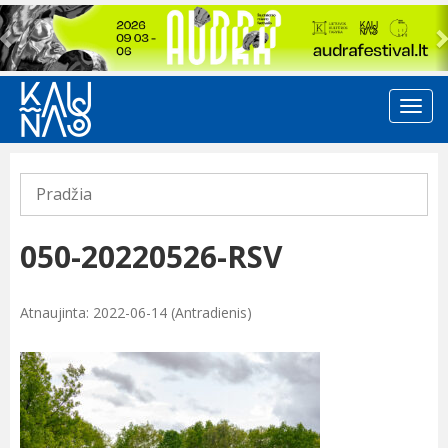
Previous
Pradžia
050-20220526-RSV
Atnaujinta: 2022-06-14 (Antradienis)