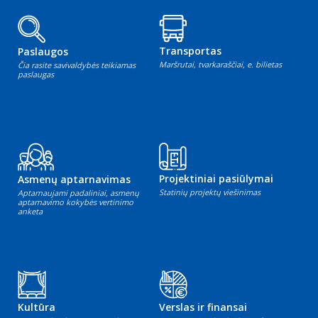
Transportas
Paslaugos
Maršrutai, tvarkaraščiai, e. bilietas
Čia rasite savivaldybės teikiamas
paslaugas
Projektiniai pasiūlymai
Asmenų aptarnavimas
Statinių projektų viešinimas
Aptarnaujami padaliniai, asmenų
aptarnavimo kokybės vertinimo
anketa
Kultūra
Verslas ir finansai