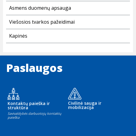
Asmens duomenų apsauga
Viešosios tvarkos pažeidimai
Kapinės
Paslaugos
Civilinė sauga ir
Kontaktų paieška ir
mobilizacija
struktūra
Savivaldybės darbuotojų kontaktų
paieška