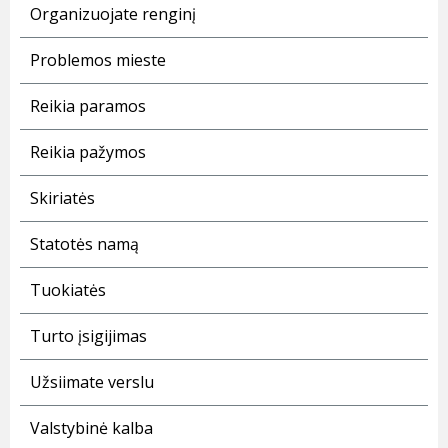
Organizuojate renginį
Problemos mieste
Reikia paramos
Reikia pažymos
Skiriatės
Statotės namą
Tuokiatės
Turto įsigijimas
Užsiimate verslu
Valstybinė kalba