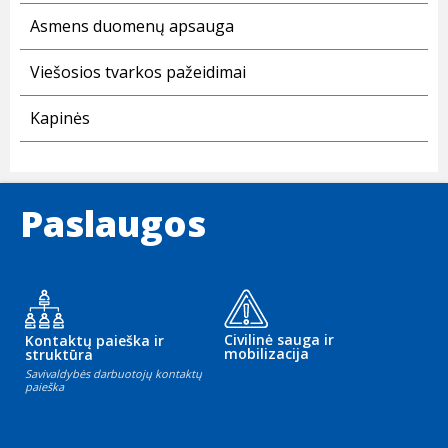
Asmens duomenų apsauga
Viešosios tvarkos pažeidimai
Kapinės
Paslaugos
Civilinė sauga ir
Kontaktų paieška ir
mobilizacija
struktūra
Savivaldybės darbuotojų kontaktų
paieška