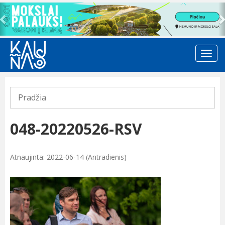
Previous
Pradžia
048-20220526-RSV
Atnaujinta: 2022-06-14 (Antradienis)