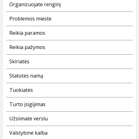
Organizuojate renginį
Problemos mieste
Reikia paramos
Reikia pažymos
Skiriatės
Statotės namą
Tuokiatės
Turto įsigijimas
Užsiimate verslu
Valstybinė kalba