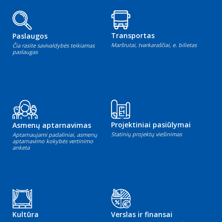
Transportas
Paslaugos
Maršrutai, tvarkaraščiai, e. bilietas
Čia rasite savivaldybės teikiamas
paslaugas
Projektiniai pasiūlymai
Asmenų aptarnavimas
Statinių projektų viešinimas
Aptarnaujami padaliniai, asmenų
aptarnavimo kokybės vertinimo
anketa
Kultūra
Verslas ir finansai