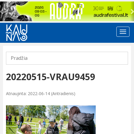
Previous
Pradžia
20220515-VRAU9459
Atnaujinta: 2022-06-14 (Antradienis)