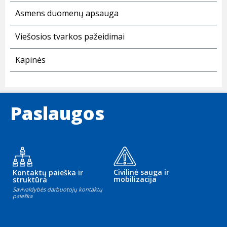
Asmens duomenų apsauga
Viešosios tvarkos pažeidimai
Kapinės
Paslaugos
Civilinė sauga ir
Kontaktų paieška ir
mobilizacija
struktūra
Savivaldybės darbuotojų kontaktų
paieška