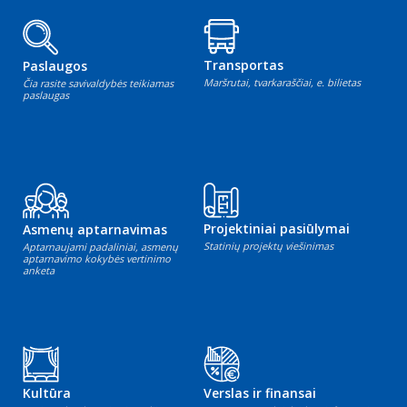
Transportas
Paslaugos
Maršrutai, tvarkaraščiai, e. bilietas
Čia rasite savivaldybės teikiamas
paslaugas
Projektiniai pasiūlymai
Asmenų aptarnavimas
Statinių projektų viešinimas
Aptarnaujami padaliniai, asmenų
aptarnavimo kokybės vertinimo
anketa
Kultūra
Verslas ir finansai