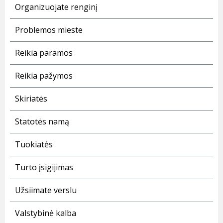
Organizuojate renginį
Problemos mieste
Reikia paramos
Reikia pažymos
Skiriatės
Statotės namą
Tuokiatės
Turto įsigijimas
Užsiimate verslu
Valstybinė kalba