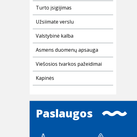
Turto įsigijimas
Užsiimate verslu
Valstybinė kalba
Asmens duomenų apsauga
Viešosios tvarkos pažeidimai
Kapinės
Paslaugos