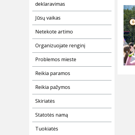
deklaravimas
Jūsų vaikas
Netekote artimo
Organizuojate renginį
Problemos mieste
Reikia paramos
Reikia pažymos
Skiriatės
Statotės namą
Tuokiatės