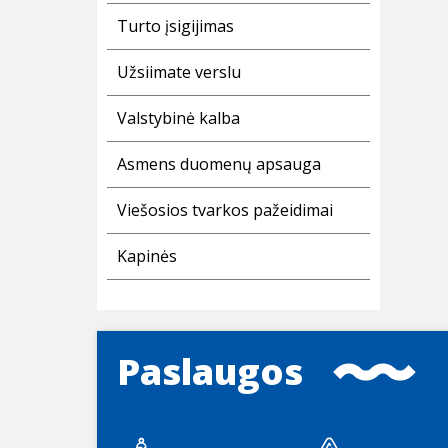
Turto įsigijimas
Užsiimate verslu
Valstybinė kalba
Asmens duomenų apsauga
Viešosios tvarkos pažeidimai
Kapinės
Paslaugos