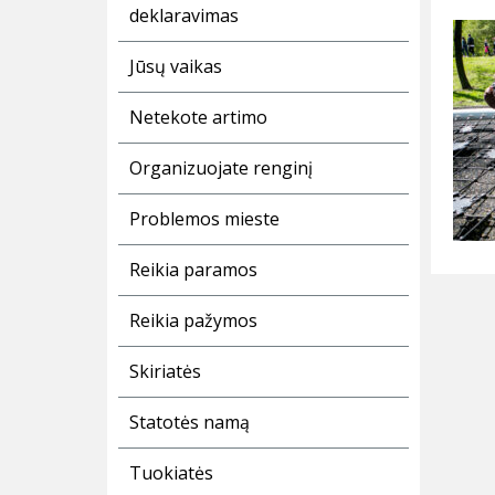
deklaravimas
Jūsų vaikas
Netekote artimo
Organizuojate renginį
Problemos mieste
Reikia paramos
Reikia pažymos
Skiriatės
Statotės namą
Tuokiatės