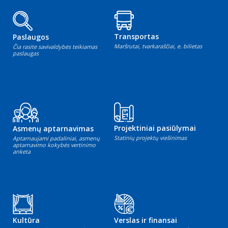
Transportas
Paslaugos
Maršrutai, tvarkaraščiai, e. bilietas
Čia rasite savivaldybės teikiamas
paslaugas
Projektiniai pasiūlymai
Asmenų aptarnavimas
Statinių projektų viešinimas
Aptarnaujami padaliniai, asmenų
aptarnavimo kokybės vertinimo
anketa
Kultūra
Verslas ir finansai