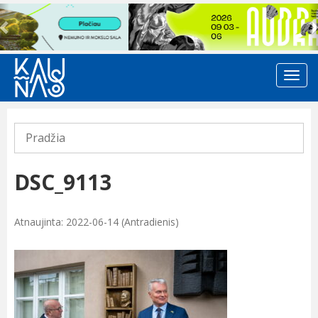
Previous
Pradžia
DSC_9113
Atnaujinta: 2022-06-14 (Antradienis)