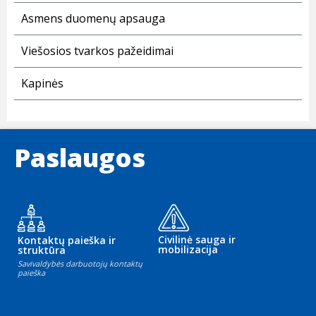
Asmens duomenų apsauga
Viešosios tvarkos pažeidimai
Kapinės
Paslaugos
Civilinė sauga ir
Kontaktų paieška ir
mobilizacija
struktūra
Savivaldybės darbuotojų kontaktų
paieška