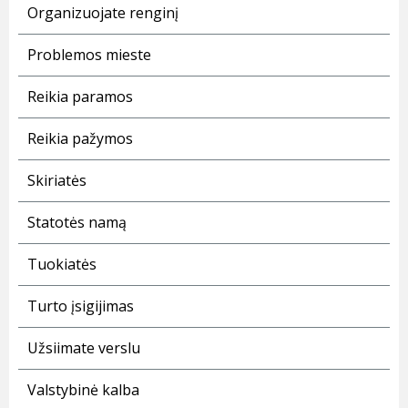
Organizuojate renginį
Problemos mieste
Reikia paramos
Reikia pažymos
Skiriatės
Statotės namą
Tuokiatės
Turto įsigijimas
Užsiimate verslu
Valstybinė kalba