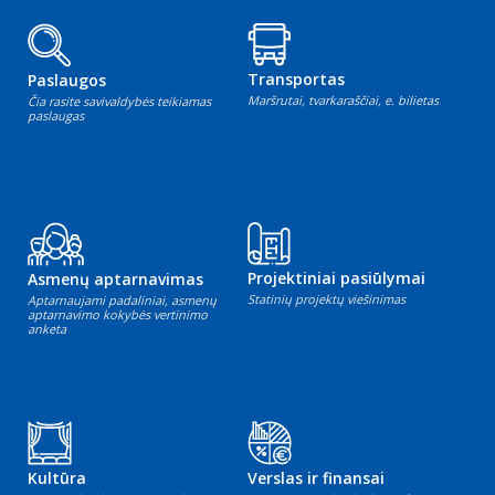
Transportas
Paslaugos
Maršrutai, tvarkaraščiai, e. bilietas
Čia rasite savivaldybės teikiamas
paslaugas
Projektiniai pasiūlymai
Asmenų aptarnavimas
Statinių projektų viešinimas
Aptarnaujami padaliniai, asmenų
aptarnavimo kokybės vertinimo
anketa
Kultūra
Verslas ir finansai