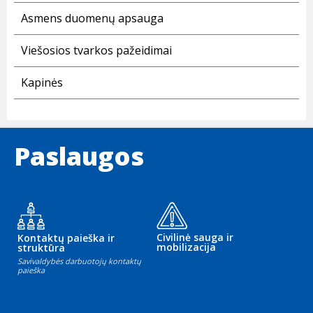
Asmens duomenų apsauga
Viešosios tvarkos pažeidimai
Kapinės
Paslaugos
Civilinė sauga ir
Kontaktų paieška ir
mobilizacija
struktūra
Savivaldybės darbuotojų kontaktų
paieška