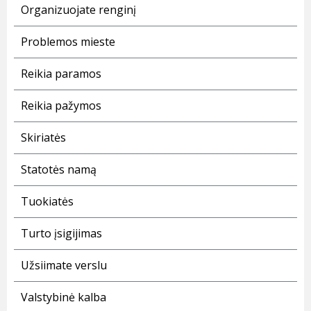
Organizuojate renginį
Problemos mieste
Reikia paramos
Reikia pažymos
Skiriatės
Statotės namą
Tuokiatės
Turto įsigijimas
Užsiimate verslu
Valstybinė kalba