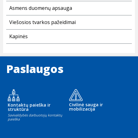
Asmens duomenų apsauga
Viešosios tvarkos pažeidimai
Kapinės
Paslaugos
Civilinė sauga ir
Kontaktų paieška ir
mobilizacija
struktūra
Savivaldybės darbuotojų kontaktų
paieška