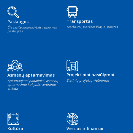
Transportas
Paslaugos
Maršrutai, tvarkaraščiai, e. bilietas
Čia rasite savivaldybės teikiamas
paslaugas
Projektiniai pasiūlymai
Asmenų aptarnavimas
Statinių projektų viešinimas
Aptarnaujami padaliniai, asmenų
aptarnavimo kokybės vertinimo
anketa
Kultūra
Verslas ir finansai