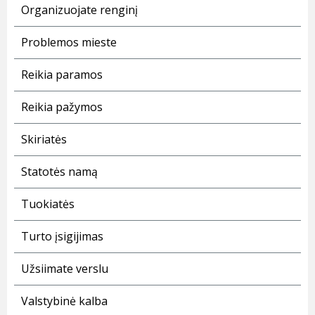
Organizuojate renginį
Problemos mieste
Reikia paramos
Reikia pažymos
Skiriatės
Statotės namą
Tuokiatės
Turto įsigijimas
Užsiimate verslu
Valstybinė kalba